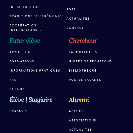
INFRASTRUCTURE
JOBS
TRADITIONS ET CÉRÉMONIES
ACTUALITÉS
COOPÉRATION
CONTACT
INTERNATIONALE
Futur élève
Chercheur
ADMISSION
LABORATOIRES
FORMATIONS
UNITÉS DE RECHERCHE
INFORMATIONS PRATIQUES
BIBLIOTHÈQUE
FAQ
POSTES VACANTS
AGENDA
Élève | Stagiaire
Alumni
ERASMUS
ACCUEIL
ASSOCIATIONS
ACTUALITÉS