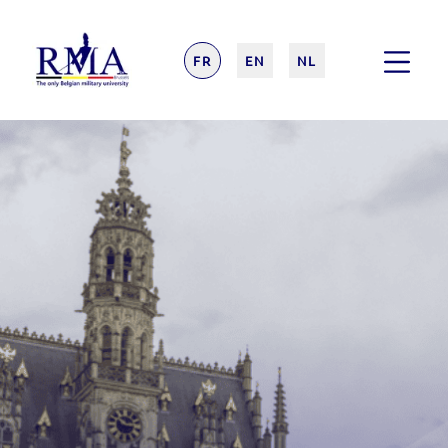
FR
EN
NL